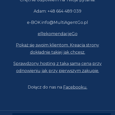
Adam: +48 664 489 039
e-BOK info@MultiAgentGo.pl
eRekomendacjeGo
Pokaż się swoim klientom. Kreacja strony
dokładnie takiej jak chcesz.
Sprawdzony hosting z taką samą ceną przy
odnowieniu jak przy pierwszym zakupie.
Dołącz do nas na
Facebooku.