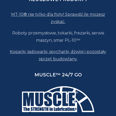
MT-10® nie tylko dla floty! Sprawdź ile możesz
zyskać.
Roboty przemysłowe, tokarki, frezarki, serwis
maszyn, smar PL-10™
Koparki, ładowarki, spycharki, dźwigi i pozostały
sprzęt budowlany.
MUSCLE™ 24/7 GO