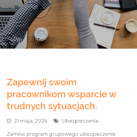
Zapewnij swoim
pracownikom wsparcie w
trudnych sytuacjach.
21 maja, 2026
Ubezpieczenia
Zamów program grupowego ubezpieczenia