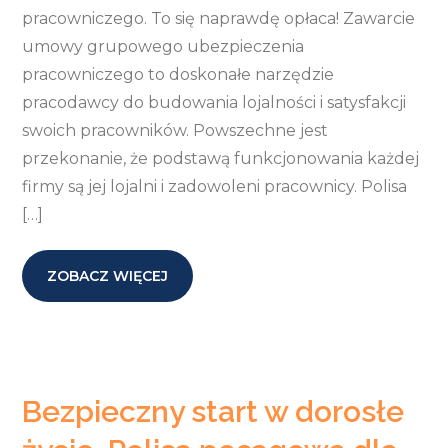
pracowniczego. To się naprawdę opłaca! Zawarcie
umowy grupowego ubezpieczenia
pracowniczego to doskonałe narzędzie
pracodawcy do budowania lojalności i satysfakcji
swoich pracowników. Powszechne jest
przekonanie, że podstawą funkcjonowania każdej
firmy są jej lojalni i zadowoleni pracownicy. Polisa
[…]
ZOBACZ WIĘCEJ
Bezpieczny start w dorosłe