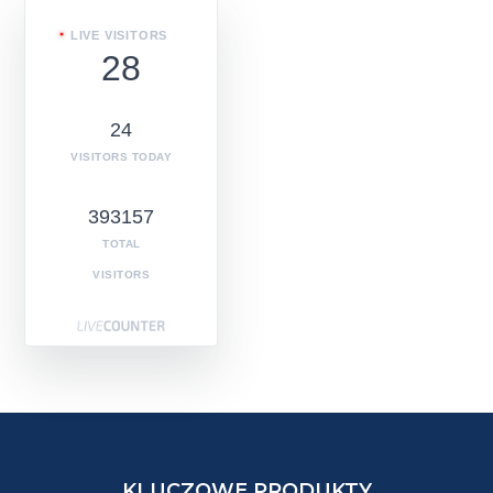
LIVE VISITORS
28
24
VISITORS TODAY
393157
TOTAL
VISITORS
KLUCZOWE PRODUKTY