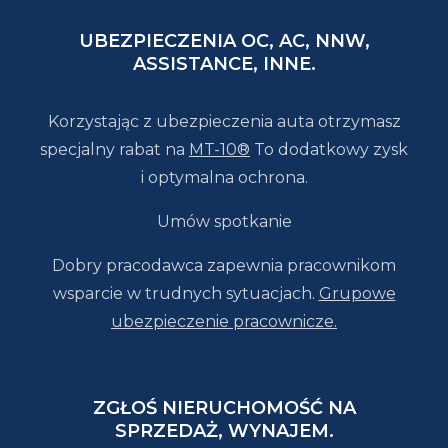
UBEZPIECZENIA OC, AC, NNW,
ASSISTANCE, INNE.
Korzystając z ubezpieczenia auta otrzymasz
specjalny rabat na
MT-10®
To dodatkowy zysk
i optymalna ochrona.
Umów spotkanie
Dobry pracodawca zapewnia pracownikom
wsparcie w trudnych sytuacjach.
Grupowe
ubezpieczenie pracownicze.
ZGŁOŚ NIERUCHOMOŚĆ NA
SPRZEDAŻ, WYNAJEM.