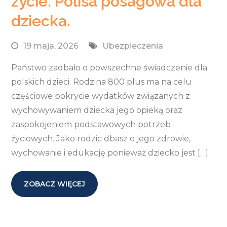
życie. Polisa posagowa dla
dziecka.
19 maja, 2026
Ubezpieczenia
Państwo zadbało o powszechne świadczenie dla
polskich dzieci. Rodzina 800 plus ma na celu
częściowe pokrycie wydatków związanych z
wychowywaniem dziecka jego opieką oraz
zaspokojeniem podstawowych potrzeb
życiowych. Jako rodzic dbasz o jego zdrowie,
wychowanie i edukację ponieważ dziecko jest […]
ZOBACZ WIĘCEJ