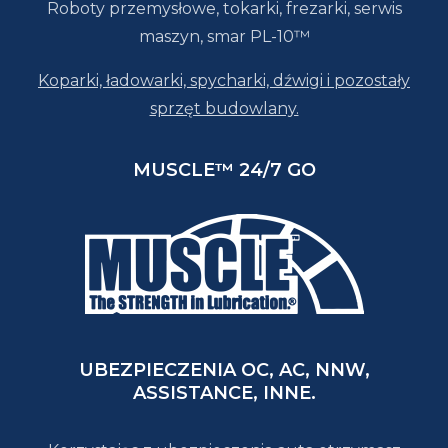
Roboty przemysłowe, tokarki, frezarki, serwis
maszyn, smar PL-10™
Koparki, ładowarki, spycharki, dźwigi i pozostały
sprzęt budowlany.
MUSCLE™ 24/7 GO
UBEZPIECZENIA OC, AC, NNW,
ASSISTANCE, INNE.