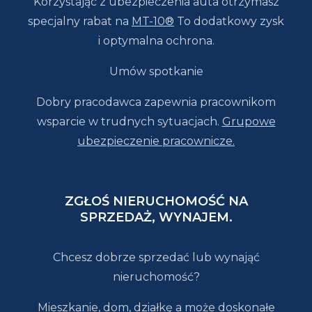
Korzystając z ubezpieczenia auta otrzymasz
specjalny rabat na
MT-10®
To dodatkowy zysk
i optymalna ochrona.
Umów spotkanie
Dobry pracodawca zapewnia pracownikom
wsparcie w trudnych sytuacjach.
Grupowe
ubezpieczenie pracownicze.
ZGŁOŚ NIERUCHOMOŚĆ NA
SPRZEDAŻ, WYNAJEM.
Chcesz dobrze sprzedać lub wynająć
nieruchomość?
Mieszkanie, dom, działkę a może doskonałe