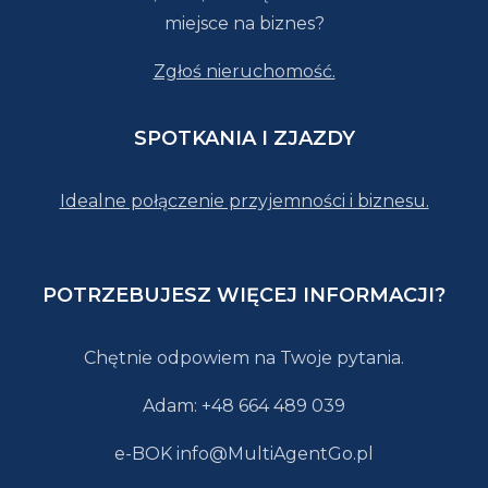
miejsce na biznes?
Zgłoś nieruchomość.
SPOTKANIA I ZJAZDY
Idealne połączenie przyjemności i biznesu.
POTRZEBUJESZ WIĘCEJ INFORMACJI?
Chętnie odpowiem na Twoje pytania.
Adam: +48 664 489 039
e-BOK info@MultiAgentGo.pl