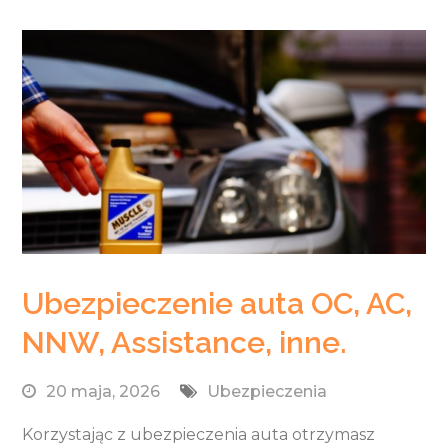
Ubezpieczenie auta OC, AC,
NNW, Assistance, inne.
20 maja, 2026
Ubezpieczenia
Korzystając z ubezpieczenia auta otrzymasz