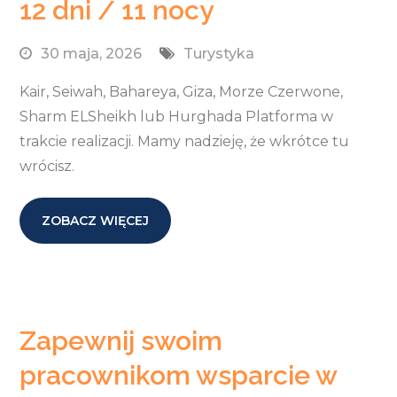
12 dni / 11 nocy
30 maja, 2026
Turystyka
Kair, Seiwah, Bahareya, Giza, Morze Czerwone,
Sharm ELSheikh lub Hurghada Platforma w
trakcie realizacji. Mamy nadzieję, że wkrótce tu
wrócisz.
ZOBACZ WIĘCEJ
Zapewnij swoim
pracownikom wsparcie w