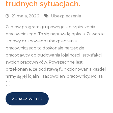
trudnych sytuacjach.
21 maja, 2026
Ubezpieczenia
Zamów program grupowego ubezpieczenia
pracowniczego. To się naprawdę opłaca! Zawarcie
umowy grupowego ubezpieczenia
pracowniczego to doskonałe narzędzie
pracodawcy do budowania lojalności i satysfakcji
swoich pracowników. Powszechne jest
przekonanie, że podstawą funkcjonowania każdej
firmy są jej lojalni i zadowoleni pracownicy. Polisa
[…]
ZOBACZ WIĘCEJ