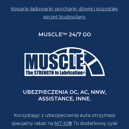
Koparki, ładowarki, spycharki, dźwigi i pozostały
sprzęt budowlany.
MUSCLE™ 24/7 GO
UBEZPIECZENIA OC, AC, NNW,
ASSISTANCE, INNE.
Korzystając z ubezpieczenia auta otrzymasz
specjalny rabat na
MT-10®
To dodatkowy zysk