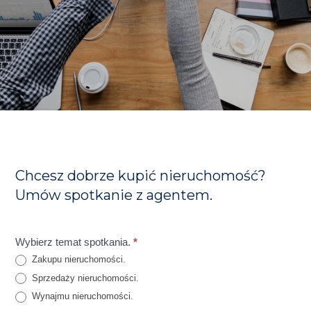
Chcesz dobrze kupić nieruchomość?
Umów spotkanie z agentem.
Umów
Wybierz temat spotkania.
*
Zakupu nieruchomości.
spotkanie
Sprzedaży nieruchomości.
z
Wynajmu nieruchomości.
agentem.