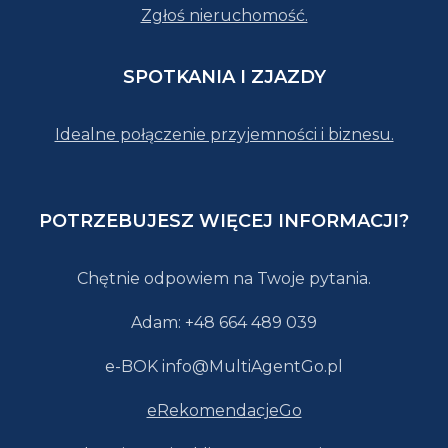
Zgłoś nieruchomość.
SPOTKANIA I ZJAZDY
Idealne połączenie przyjemności i biznesu.
POTRZEBUJESZ WIĘCEJ INFORMACJI?
Chętnie odpowiem na Twoje pytania.
Adam: +48 664 489 039
e-BOK info@MultiAgentGo.pl
eRekomendacjeGo