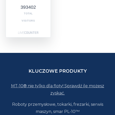
393402
TOTAL
VISITORS
KLUCZOWE PRODUKTY
MT-10® nie tylko dla floty! Sprawdź ile możesz
zyskać.
Roboty przemysłowe, tokarki, frezarki, serwis
maszyn, smar PL-10™