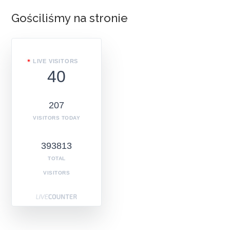
Gościliśmy na stronie
LIVE VISITORS
40
207
VISITORS TODAY
393813
TOTAL
VISITORS