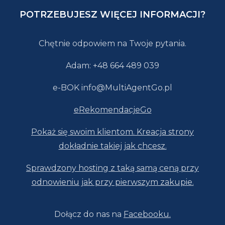
POTRZEBUJESZ WIĘCEJ INFORMACJI?
Chętnie odpowiem na Twoje pytania.
Adam: +48 664 489 039
e-BOK info@MultiAgentGo.pl
eRekomendacjeGo
Pokaż się swoim klientom. Kreacja strony
dokładnie takiej jak chcesz.
Sprawdzony hosting z taką samą ceną przy
odnowieniu jak przy pierwszym zakupie.
Dołącz do nas na
Facebooku.