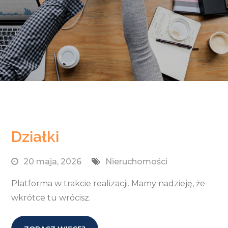
Działki
20 maja, 2026
Nieruchomości
Platforma w trakcie realizacji. Mamy nadzieję, że
wkrótce tu wrócisz.