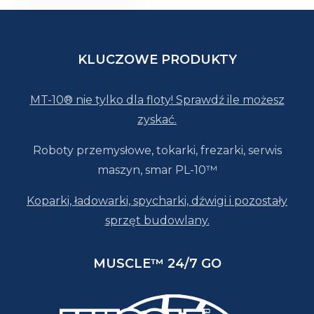
KLUCZOWE PRODUKTY
MT-10® nie tylko dla floty! Sprawdź ile możesz
zyskać.
Roboty przemysłowe, tokarki, frezarki, serwis
maszyn, smar PL-10™
Koparki, ładowarki, spycharki, dźwigi i pozostały
sprzęt budowlany.
MUSCLE™ 24/7 GO