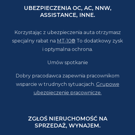
UBEZPIECZENIA OC, AC, NNW,
ASSISTANCE, INNE.
Korzystając z ubezpieczenia auta otrzymasz
specjalny rabat na
MT-10®
To dodatkowy zysk
i optymalna ochrona.
Umów spotkanie
Dobry pracodawca zapewnia pracownikom
wsparcie w trudnych sytuacjach.
Grupowe
ubezpieczenie pracownicze.
ZGŁOŚ NIERUCHOMOŚĆ NA
SPRZEDAŻ, WYNAJEM.