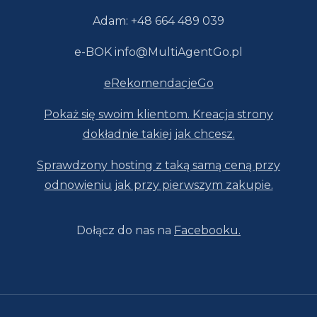
Adam: +48 664 489 039
e-BOK info@MultiAgentGo.pl
eRekomendacjeGo
Pokaż się swoim klientom. Kreacja strony
dokładnie takiej jak chcesz.
Sprawdzony hosting z taką samą ceną przy
odnowieniu jak przy pierwszym zakupie.
Dołącz do nas na
Facebooku.