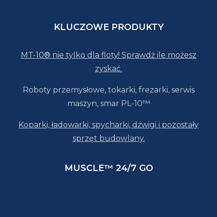
KLUCZOWE PRODUKTY
MT-10® nie tylko dla floty! Sprawdź ile możesz
zyskać.
Roboty przemysłowe, tokarki, frezarki, serwis
maszyn, smar PL-10™
Koparki, ładowarki, spycharki, dźwigi i pozostały
sprzęt budowlany.
MUSCLE™ 24/7 GO