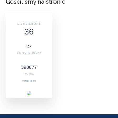
Gościliśmy na stronie
LIVE VISITORS
36
27
VISITORS TODAY
393877
TOTAL
VISITORS